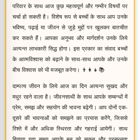
परिवार के साथ आज कुछ महत्वपूर्ण और गम्भीर विषयों पर
चर्चा हो सकती है। विशेष रूप से बच्चों के साथ आप उनके
भविष्य, पढ़ाई या जीवन से जुड़े मुद्दों पर खुलकर बातचीत
कर सकते हैं। आपका अनुभव और मार्गदर्शन उनके लिये
अत्यन्त लाभकारी सिद्ध होगा। इस प्रकार का संवाद बच्चों
के आत्मविश्वास को बढ़ाने के साथ-साथ आपके और उनके
बीच विश्वास को भी मजबूत करेगा। 👨‍👩‍👧📚
दाम्पत्य जीवन के लिये आज का दिन अत्यन्त सुखद और
मधुर रहने वाला है। जीवनसाथी के साथ आपके सम्बन्धों में
प्रेम, समझ और सहयोग की भावना बढ़ेगी। आप दोनों एक-
दूसरे की भावनाओं को समझने का प्रयास करेंगे, जिससे
रिश्ते में और अधिक स्थिरता और गहराई आयेगी। साथ
बिताया गया समय आपके मन को सुकून और प्रसन्नता