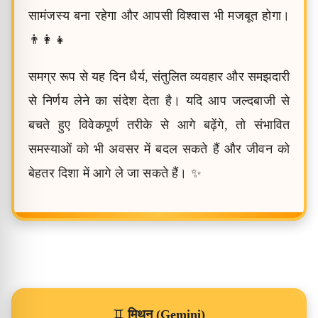
सामंजस्य बना रहेगा और आपसी विश्वास भी मजबूत होगा।
👨‍👩‍👧
समग्र रूप से यह दिन धैर्य, संतुलित व्यवहार और समझदारी
से निर्णय लेने का संदेश देता है। यदि आप जल्दबाजी से
बचते हुए विवेकपूर्ण तरीके से आगे बढ़ेंगे, तो संभावित
समस्याओं को भी अवसर में बदल सकते हैं और जीवन को
बेहतर दिशा में आगे ले जा सकते हैं। ✨
♊
मिथुन (Gemini)