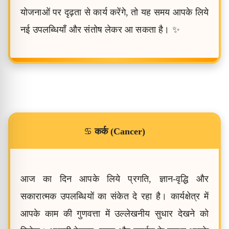
योजनाओं पर दृढ़ता से कार्य करेंगे, तो यह समय आपके लिये
नई उपलब्धियाँ और संतोष लेकर आ सकता है। ✨
♋
कर्क (Cancer)
आज का दिन आपके लिये प्रगति, ज्ञान-वृद्धि और
सकारात्मक उपलब्धियों का संकेत दे रहा है। कार्यक्षेत्र में
आपके काम की गुणवत्ता में उल्लेखनीय सुधार देखने को