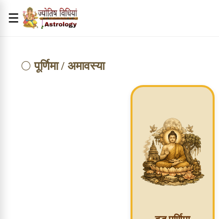
☰
🌕
पूर्णिमा / अमावस्या