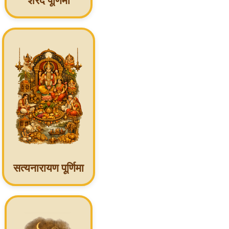
शरद पूर्णिमा
सत्यनारायण पूर्णिमा