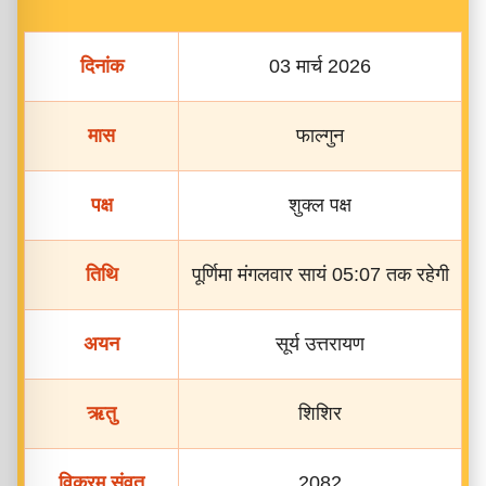
दिनांक
03 मार्च 2026
मास
फाल्गुन
पक्ष
शुक्ल पक्ष
तिथि
पूर्णिमा मंगलवार सायं 05:07 तक रहेगी
अयन
सूर्य उत्तरायण
ऋतु
शिशिर
विक्रम संवत
2082