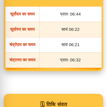
सूर्योदय का समय
प्रातः 06:44
सूर्यास्त का समय
सायं 06:22
चंद्रोदय का समय
सायं 06:21
चंद्रास्त का समय
प्रातः 06:32
🗓️ तिथि संवत