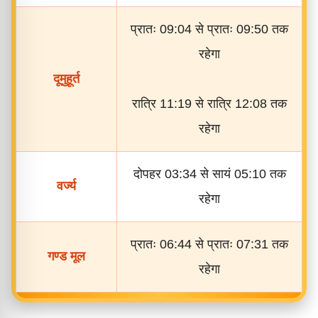
प्रातः 09:04 से प्रातः 09:50 तक
रहेगा
दूमुहूर्त
रात्रि 11:19 से रात्रि 12:08 तक
रहेगा
दोपहर 03:34 से सायं 05:10 तक
वर्ज्य
रहेगा
प्रातः 06:44 से प्रातः 07:31 तक
गण्ड मूल
रहेगा