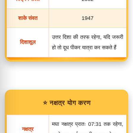
शाके संवत
1947
उत्तर दिशा की तरफ रहेगा, यदि जरूरी
दिशाशूल
हो तो दूध पीकर यात्रा कर सकते हैं
⭐ नक्षत्र योग करण
मघा नक्षत्र प्रातः 07:31 तक रहेगा,
नक्षत्र