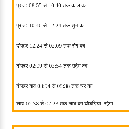
प्रातः
08:55
से
10:40
तक काल
का
प्रातः
10:40
से
12:24
तक शुभ
का
दोपहर
12:24
से
02:09
तक रोग
का
दोपहर
02:09
से
03:54
तक उद्वेग
का
दोपहर बाद
03:54
से
05:38
तक चर
का
सायं
05:38
से
07:23
तक लाभ
का चौघड़िया
रहेगा