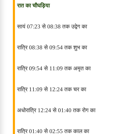
रात का चौघड़िया
सायं
07:23
से
08:38
तक उद्वेग
का
रात्रि
08:38
से
09:54
तक
शुभ
का
रात्रि
09:54
से
11:09
तक
अमृत
का
रात्रि
11:09
से
12:24
तक
चर
का
अधोरात्रि
12:24
से
01:40
तक
रोग
का
रात्रि
01:40
से
02:55
तक
काल
का