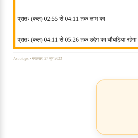
प्रातः (कल
) 02:55
से
04:11
तक
लाभ
का
प्रातः (कल
) 04:11
से
05:26
तक
उद्वेग
का चौघड़िया रहेगा
Astrologer
•
मंगलवार, 27 जून 2023