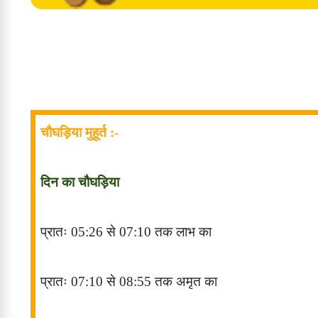
चौघड़िया मुहूर्त :-
दिन का चौघड़िया
प्रातः
05:26
से
07:10
तक लाभ
का
प्रातः
07:10
से
08:55
तक अमृत
का