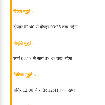
विजय मुहूर्त :-
दोपहर 02
:40
से
दोपहर
03
:35
तक
रहेगा
गोधूलि मुहूर्त :-
सायं 07
:17
से
सायं
07
:37
तक
रहेगा
निशिता मुहूर्त :-
रात्रि 12
:00
से
रात्रि 12
:41
तक
रहेगा