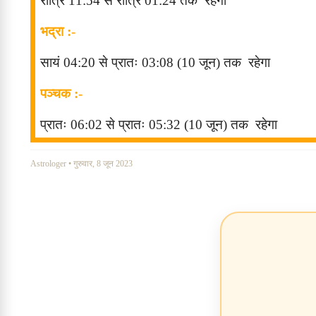
रात्रि 11
:54
से रात्रि 01
:24
तक
रहेगा
भद्रा :-
सायं 04
:20
से प्रातः 03
:08 (10 जून)
तक
रहेगा
पञ्चक :-
प्रातः 06
:02
से
प्रातः
05:32 (10 जून)
तक
रहेगा
Astrologer
•
गुरुवार, 8 जून 2023