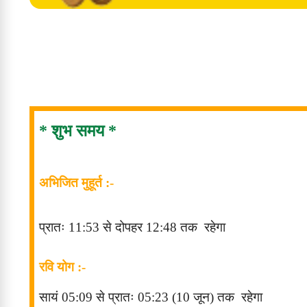
* शुभ समय *
अभिजित मुहूर्त :-
प्रातः
11
:53
से
दोपहर
12
:48
तक
रहेगा
रवि योग :-
सायं 05
:09
से
प्रातः
05:23 (10 जून)
तक
रहेगा