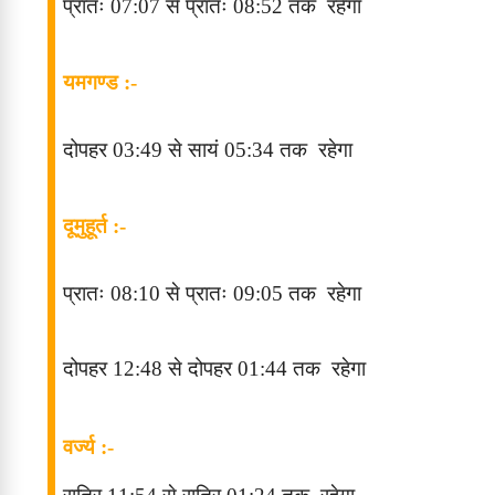
प्रातः 07
:07
से प्रातः 08
:52
तक
रहेगा
यमगण्ड :-
दोपहर 03
:49
से सायं 05
:34
तक
रहेगा
दूमुहूर्त
:-
प्रातः 08
:10
से प्रातः 09
:05
तक
रहेगा
दोपहर
12
:48
से दोपहर 01
:44
तक
रहेगा
वर्ज्य :-