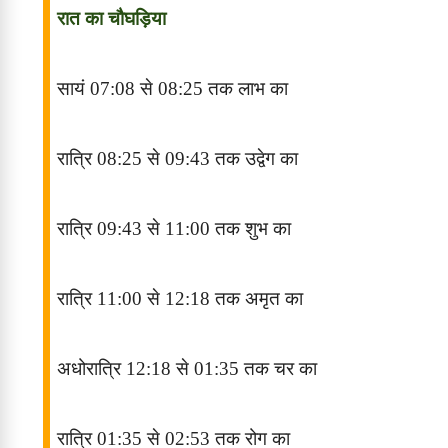
रात का चौघड़िया
सायं
07:08
से
08:25
तक लाभ
का
रात्रि
08:25
से
09:43
तक
उद्वेग
का
रात्रि
09:43
से
11:00
तक
शुभ
का
रात्रि
11:00
से
12:18
तक
अमृत
का
अधोरात्रि
12:18
से
01:35
तक
चर
का
रात्रि
01:35
से
02:53
तक
रोग
का