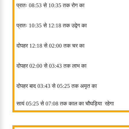
प्रातः
08:53
से
10:35
तक रोग
का
प्रातः
10:35
से
12:18
तक उद्वेग
का
दोपहर
12:18
से
02:00
तक
चर
का
दोपहर
02:00
से
03:43
तक लाभ
का
दोपहर बाद
03:43
से
05:25
तक अमृत
का
सायं
05:25
से
07:08
तक काल
का चौघड़िया
रहेगा