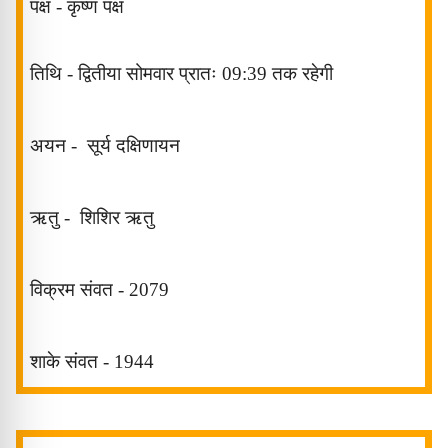
पक्ष -
कृष्ण
पक्ष
तिथि - द्वितीया सोमवार प्रातः 09:39 तक रहेगी
अयन -
सूर्य
दक्षिणायन
ऋतु -
शिशिर
ऋतु
विक्रम संवत -
2079
शाके संवत -
1944