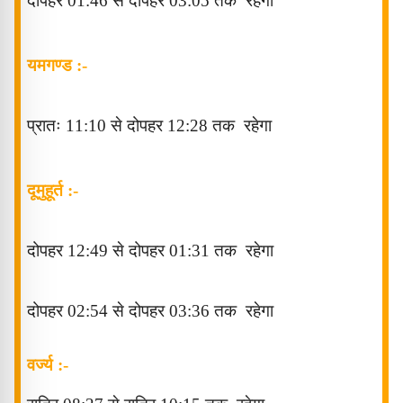
दोपहर
01
:46
से
दोपहर
03:05
तक
रहेगा
यमगण्ड :-
प्रातः 11
:10
से
दोपहर
12
:28
तक
रहेगा
दूमुहूर्त
:-
दोपहर
12
:49
से
दोपहर
01
:31
तक
रहेगा
दोपहर
02
:54
से
दोपहर
03
:36
तक
रहेगा
वर्ज्य :-