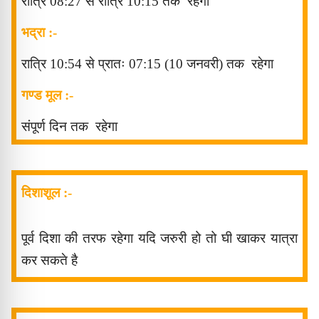
रात्रि 08
:27
से
रात्रि 10
:15
तक
रहेगा
भद्रा :-
रात्रि 10
:54
से
प्रातः 07
:15 (10 जनवरी)
तक
रहेगा
गण्ड मूल :-
संपूर्ण दिन
तक
रहेगा
दिशाशूल :-
पूर्व दिशा
की तरफ रहेगा यदि जरुरी हो तो घी
खाकर
यात्रा
कर सकते है