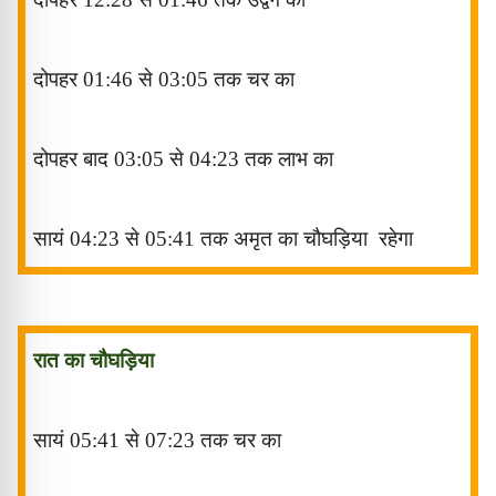
दोपहर
01:46
से
03:05
तक चर
का
दोपहर बाद
03:05
से
04:23
तक लाभ
का
सायं
04:23
से
05:41
तक अमृत
का चौघड़िया
रहेगा
रात का चौघड़िया
सायं
05:41
से
07:23
तक चर
का