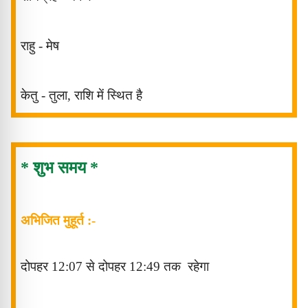
राहु
-
मेष
केतु - तुला
,
राशि में स्थित है
* शुभ समय *
अभिजित मुहूर्त :-
दोपहर 12:07
से
दोपहर
12
:49
तक
रहेगा