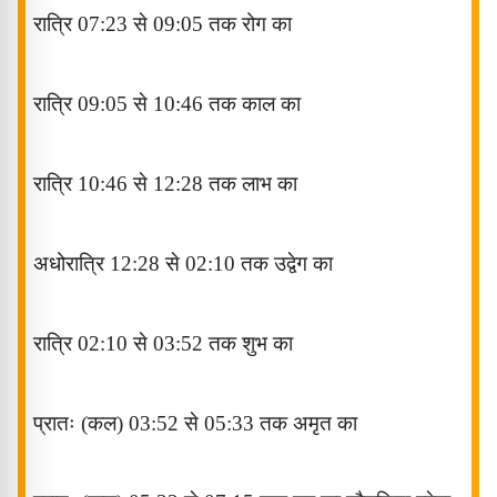
रात्रि
07:23
से
09:05
तक
रोग
का
रात्रि
09:05
से
10:46
तक
काल
का
रात्रि
10:46
से
12:28
तक
लाभ
का
अधोरात्रि
12:28
से
02:10
तक
उद्वेग
का
रात्रि
02:10
से
03:52
तक
शुभ
का
प्रातः (कल
) 03:52
से
05:33
तक
अमृत
का