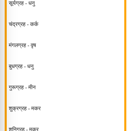
सूर्यग्रह - धनु
चंद्रग्रह - कर्क
मंगलग्रह
-
वृष
बुधग्रह -
धनु
गुरूग्रह
- मीन
शुक्रग्रह -
मकर
शनिग्रह - मकर