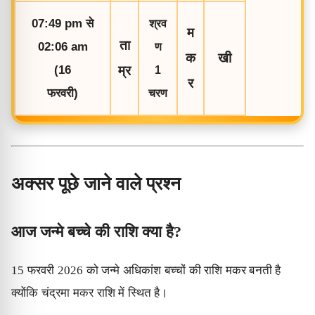
07:49 pm
से
श्रव
म
ता
02:06 am
ण
क
खी
(16
म्र
1
र
फरवरी)
चरण
अक्सर पूछे जाने वाले प्रश्न
आज जन्मे बच्चे की राशि क्या है?
15 फरवरी 2026 को जन्मे अधिकांश बच्चों की राशि मकर बनती है
क्योंकि चंद्रमा मकर राशि में स्थित है।