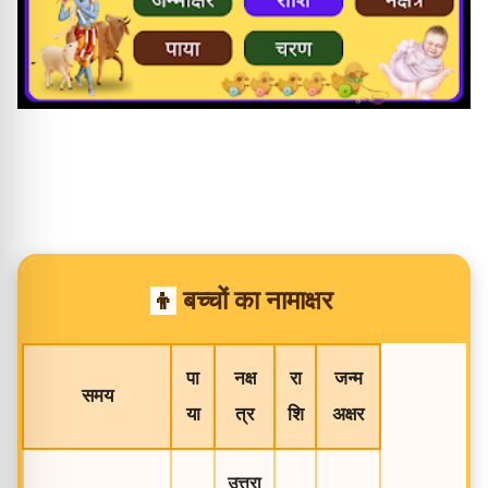
👦
बच्चों का नामाक्षर
पा
नक्ष
रा
जन्म
समय
या
त्र
शि
अक्षर
उत्तरा