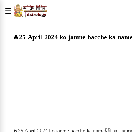
☰
🔥25 April 2024 ko janme bacche ka name
🔥25 April 2024 ko janme bacche ka name💥| aaj janme 