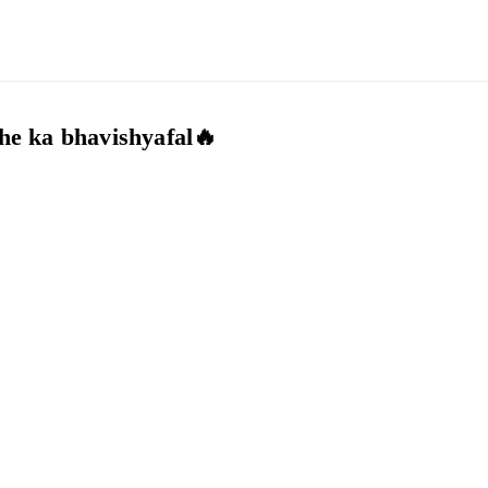
he ka bhavishyafal🔥