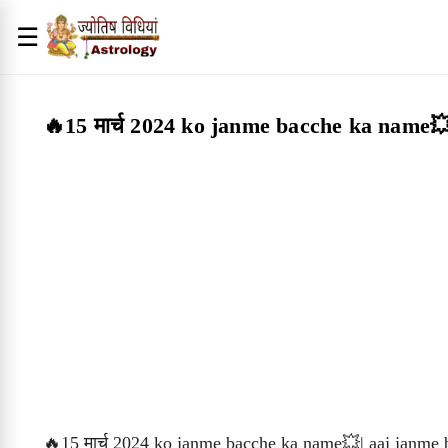
☰
🔥15 मार्च 2024 ko janme bacche ka name💥
🔥15 मार्च 2024 ko janme bacche ka name💥| aaj janme b