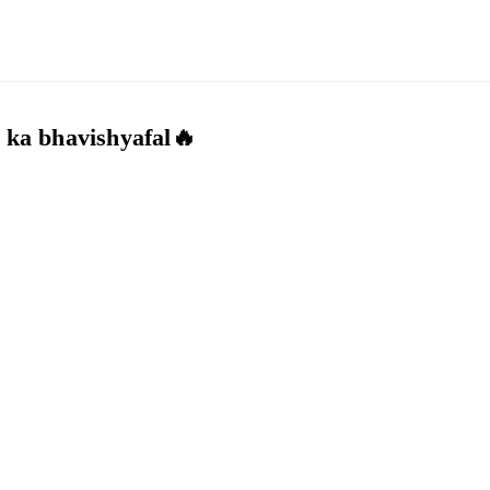
e ka bhavishyafal🔥