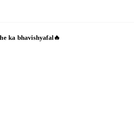
che ka bhavishyafal🔥