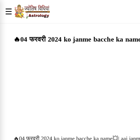
☰
🔥04 फरवरी 2024 ko janme bacche ka name
🔥04 फरवरी 2024 ko janme bacche ka name💥| aaj janme